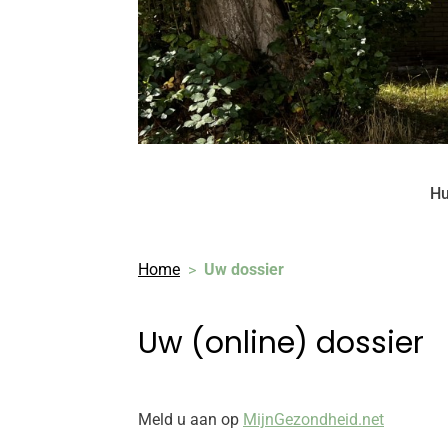
Hu
Home
Uw dossier
Uw (online) dossier
Meld u aan op
MijnGezondheid.net