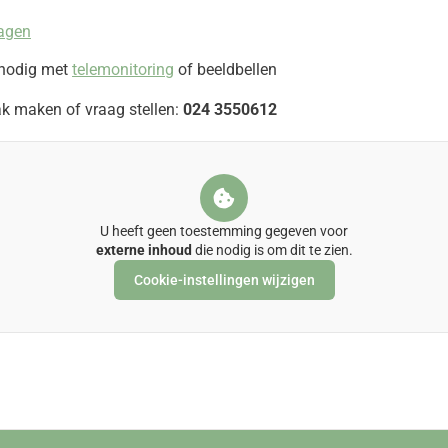
lagen
nodig met
telemonitoring
of beeldbellen
ak maken of vraag stellen:
024 3550612
U heeft geen toestemming gegeven voor
externe inhoud
die nodig is om dit te zien.
Cookie-instellingen wijzigen