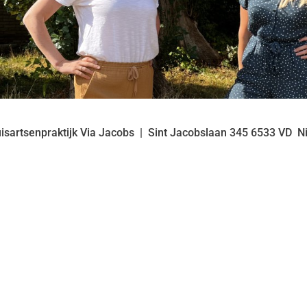
isartsenpraktijk Via Jacobs
Sint Jacobslaan
345
6533 VD
N