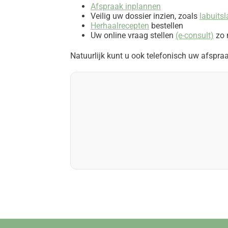
Afspraak inplannen
Veilig uw dossier inzien, zoals
labuits
Herhaalrecepten
bestellen
Uw online vraag stellen
(e-consult)
zo 
Natuurlijk kunt u ook telefonisch uw afspra