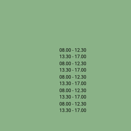
tot
08.00
- 12.30
tot
13.30
- 17.00
tot
08.00
- 12.30
tot
13.30
- 17.00
tot
08.00
- 12.30
tot
13.30
- 17.00
tot
08.00
- 12.30
tot
13.30
- 17.00
tot
08.00
- 12.30
tot
13.30
- 17.00