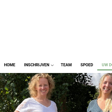
HOME
INSCHRIJVEN
TEAM
SPOED
UW D
Inschrijven
submenu