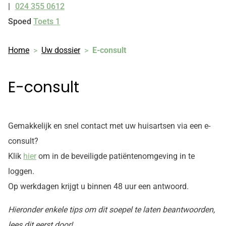
024 355 0612
Tel:
Spoed
Toets 1
Home
Uw dossier
E-consult
E-consult
Gemakkelijk en snel contact met uw huisartsen via een e-
consult?
Klik
hier
om in de beveiligde patiëntenomgeving in te
loggen.
Op werkdagen krijgt u binnen 48 uur een antwoord.
Hieronder enkele tips om dit soepel te laten beantwoorden,
lees dit eerst door!