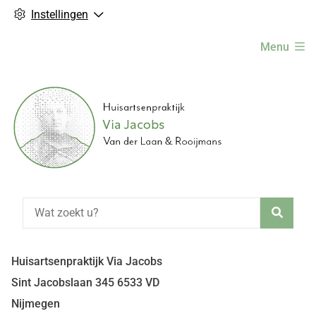
Instellingen
Hoofdmenu
Menu
Zoeke
Huisartsenpraktijk Via Jacobs
Sint Jacobslaan
345
6533 VD
Nijmegen