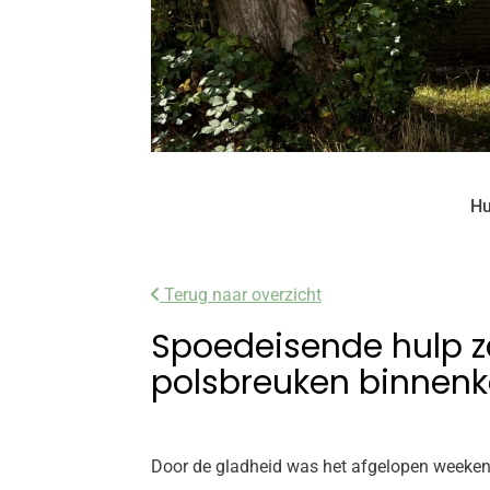
Hu
Terug naar overzicht
Spoedeisende hulp 
polsbreuken binnen
Door de gladheid was het afgelopen weeken