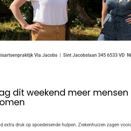
isartsenpraktijk Via Jacobs
Sint Jacobslaan
345
6533 VD
N
zag dit weekend meer mensen
komen
d extra druk op spoedeisende hulpen. Ziekenhuizen zagen voor