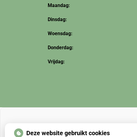
Maandag:
Dinsdag:
Woensdag:
Donderdag:
Vrijdag:
Deze website gebruikt cookies