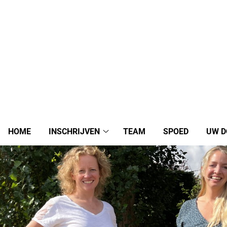
HOME
INSCHRIJVEN
TEAM
SPOED
UW D
Inschrijven
submenu