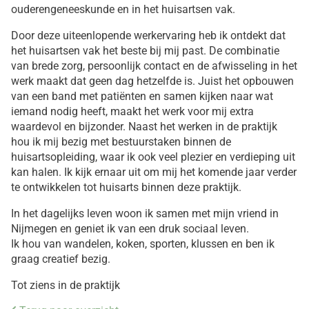
ouderengeneeskunde en in het huisartsen vak.
Door deze uiteenlopende werkervaring heb ik ontdekt dat
het huisartsen vak het beste bij mij past. De combinatie
van brede zorg, persoonlijk contact en de afwisseling in het
werk maakt dat geen dag hetzelfde is. Juist het opbouwen
van een band met patiënten en samen kijken naar wat
iemand nodig heeft, maakt het werk voor mij extra
waardevol en bijzonder. Naast het werken in de praktijk
hou ik mij bezig met bestuurstaken binnen de
huisartsopleiding, waar ik ook veel plezier en verdieping uit
kan halen. Ik kijk ernaar uit om mij het komende jaar verder
te ontwikkelen tot huisarts binnen deze praktijk.
In het dagelijks leven woon ik samen met mijn vriend in
Nijmegen en geniet ik van een druk sociaal leven.
Ik hou van wandelen, koken, sporten, klussen en ben ik
graag creatief bezig.
Tot ziens in de praktijk