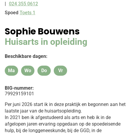
024 355 0612
Tel:
Spoed
Toets 1
Sophie Bouwens
Huisarts in opleiding
Beschikbare dagen:
Ma
Wo
Do
Vr
Maandag
Woensdag
Donderdag
Vrijdag
BIG-nummer:
79929159101
Per juni 2026 start ik in deze praktijk en begonnen aan het
laatste jaar van de huisartsopleiding.
In 2021 ben ik afgestudeerd als arts en heb ik in de
afgelopen jaren ervaring opgedaan op de spoedeisende
hulp, bij de longgeneeskunde, bij de GGD, in de