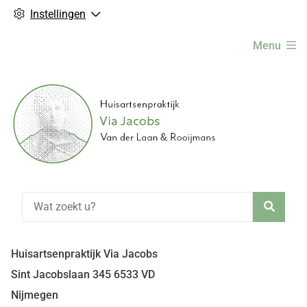
Instellingen
Hoofdmenu
Menu
Zoeke
Huisartsenpraktijk Via Jacobs
Sint Jacobslaan
345
6533 VD
Nijmegen